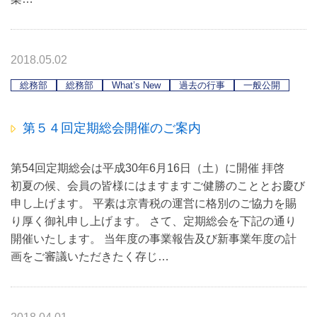
2018.05.02
総務部
総務部
What’s New
過去の行事
一般公開
第５４回定期総会開催のご案内
第54回定期総会は平成30年6月16日（土）に開催 拝啓
初夏の候、会員の皆様にはますますご健勝のこととお慶び
申し上げます。 平素は京青税の運営に格別のご協力を賜
り厚く御礼申し上げます。 さて、定期総会を下記の通り
開催いたします。 当年度の事業報告及び新事業年度の計
画をご審議いただきたく存じ…