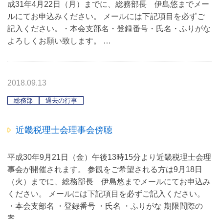
成31年4月22日（月）までに、総務部長 伊島悠までメー
ルにてお申込みください。 メールには下記項目を必ずご
記入ください。・本会支部名・登録番号・氏名・ふりがな
よろしくお願い致します。 …
2018.09.13
総務部
過去の行事
近畿税理士会理事会傍聴
平成30年9月21日（金）午後13時15分より近畿税理士会理
事会が開催されます。 参観をご希望される方は9月18日
（火）までに、総務部長 伊島悠までメールにてお申込み
ください。 メールには下記項目を必ずご記入ください。
・本会支部名 ・登録番号 ・氏名 ・ふりがな 期限間際の
案…