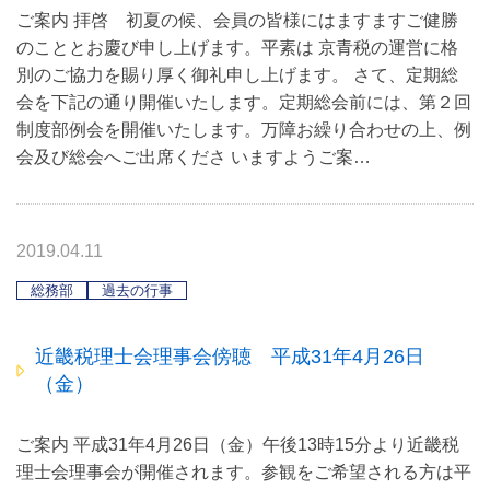
ご案内 拝啓 初夏の候、会員の皆様にはますますご健勝
のこととお慶び申し上げます。平素は 京青税の運営に格
別のご協力を賜り厚く御礼申し上げます。 さて、定期総
会を下記の通り開催いたします。定期総会前には、第２回
制度部例会を開催いたします。万障お繰り合わせの上、例
会及び総会へご出席くださ いますようご案…
2019.04.11
総務部
過去の行事
近畿税理士会理事会傍聴 平成31年4月26日
（金）
ご案内 平成31年4月26日（金）午後13時15分より近畿税
理士会理事会が開催されます。参観をご希望される方は平