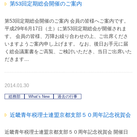
第53回定期総会開催のご案内
第53回定期総会開催のご案内 会員の皆様へご案内です。
平成29年6月17日（土）に第53回定期総会が開催されま
す。 会員の皆様、万障お繰り合わせの上、ご出席くださ
いますようご案内申し上げます。 なお、後日お手元に届
く総会議案書をご高覧、ご検討いただき、当日ご出席いた
だきます…
2014.01.30
総務部
What’s New
過去の行事
近畿青年税理士連盟京都支部５０周年記念祝賀会
近畿青年税理士連盟京都支部５０周年記念祝賀会 開催日