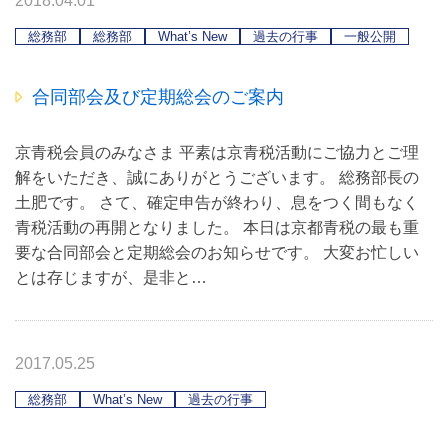
2018.04.01
総務部
総務部
What’s New
過去の行事
一般公開
合同部会及び定期総会のご案内
京青税会員のみなさま 平素は京青税活動にご協力とご理
解をいただき、誠にありがとうございます。 総務部長の
土肥です。 さて、確定申告が終わり、息をつく間もなく
青税活動の再開となりました。 本日は京都青税の最も重
要な合同部会と定期総会のお知らせです。 大変お忙しい
とは存じますが、是非と…
2017.05.25
総務部
What’s New
過去の行事