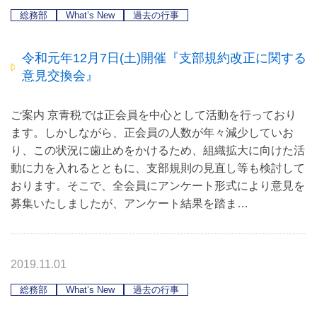
総務部
What’s New
過去の行事
令和元年12月7日(土)開催『支部規約改正に関する
意見交換会』
ご案内 京青税では正会員を中心として活動を行っており
ます。しかしながら、正会員の人数が年々減少していお
り、この状況に歯止めをかけるため、組織拡大に向けた活
動に力を入れるとともに、支部規則の見直し等も検討して
おります。そこで、全会員にアンケート形式により意見を
募集いたしましたが、アンケート結果を踏ま…
2019.11.01
総務部
What’s New
過去の行事