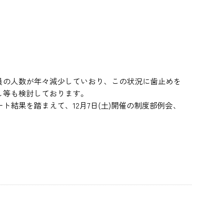
員の人数が年々減少していおり、この状況に歯止めを
し等も検討しております。
結果を踏まえて、12月7日(土)開催の制度部例会、