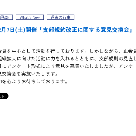
総務部
What’s New
過去の行事
2月7日(土)開催『支部規約改正に関する意見交換会』
会員を中心として活動を行っております。しかしながら、正会
組織拡大に向けた活動に力を入れるとともに、支部規則の見直
員にアンケート形式により意見を募集いたしましたが、アンケート
見交換会を実施いたします。
を心よりお待ちしております。