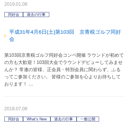
2019.01.08
同好会
過去の行事
平成31年4月6日(土)第103回 京青税ゴルフ同好
会
第103回京青税ゴルフ同好会コンペ開催 ラウンドが初めて
の方も大歓迎！103回大会でラウンドデビューしてみませ
んか？ 常連の皆様、正会員・特別会員に関わらず、ふる
ってご参加ください。 皆様のご参加を心よりお待ちして
おります！ …
2018.07.08
同好会
What’s New
過去の行事
一般公開