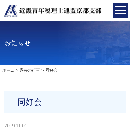
お知らせ
ホーム
過去の行事
同好会
同好会
2019.11.01