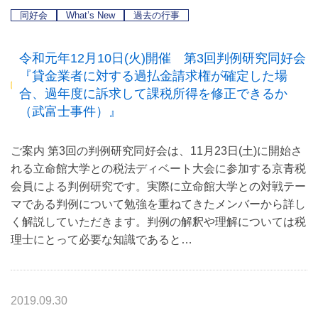
同好会
What’s New
過去の行事
令和元年12月10日(火)開催 第3回判例研究同好会
『貸金業者に対する過払金請求権が確定した場
合、過年度に訴求して課税所得を修正できるか
（武富士事件）』
ご案内 第3回の判例研究同好会は、11月23日(土)に開始さ
れる立命館大学との税法ディベート大会に参加する京青税
会員による判例研究です。実際に立命館大学との対戦テー
マである判例について勉強を重ねてきたメンバーから詳し
く解説していただきます。判例の解釈や理解については税
理士にとって必要な知識であると…
2019.09.30