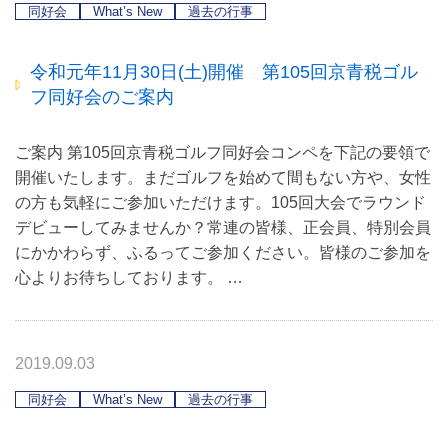
同好会
What’s New
過去の行事
令和元年11月30日(土)開催 第105回京青税ゴル
フ同好会のご案内
ご案内 第105回京青税ゴルフ同好会コンペを下記の要領で
開催いたします。まだゴルフを始めて間もない方や、女性
の方も気軽にご参加いただけます。105回大会でラウンド
デビューしてみませんか？常連の皆様、正会員、特別会員
にかかわらず、ふるってご参加ください。皆様のご参加を
心よりお待ちしております。 …
2019.09.03
同好会
What’s New
過去の行事