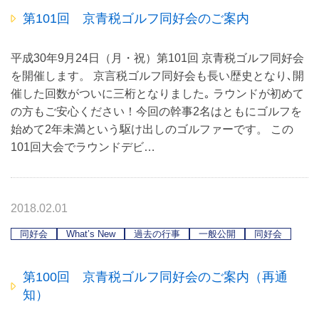
第101回 京青税ゴルフ同好会のご案内
平成30年9月24日（月・祝）第101回 京青税ゴルフ同好会
を開催します。 京言税ゴルフ同好会も長い歴史となり､開
催した回数がついに三桁となりました｡ ラウンドが初めて
の方もご安心ください！今回の幹事2名はともにゴルフを
始めて2年未満という駆け出しのゴルファーです。 この
101回大会でラウンドデビ…
2018.02.01
同好会
What’s New
過去の行事
一般公開
同好会
第100回 京青税ゴルフ同好会のご案内（再通
知）