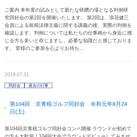
ご案内 本年度の試みとして新たな研鑽の場となる判例研
究同好会の第2回を開催いたします。 第2回は、浪花健三
会員による租税法律主義に関する講義の後、実際の判例を
確認します。判例については私たちの仕事柄から身近に感
じる方も多いと存じますし、必要な知識だと感じておりま
す。 皆様のご参加を心よりお待ち…
2019.07.31
同好会
過去の行事
第104回 京青税ゴルフ同好会 令和元年8月24
日(土)
第104回京青税ゴルフ同好会コンペ開催 ラウンドが初めて
の方も大歓迎！104回大会でラウンドデビューしてみませ