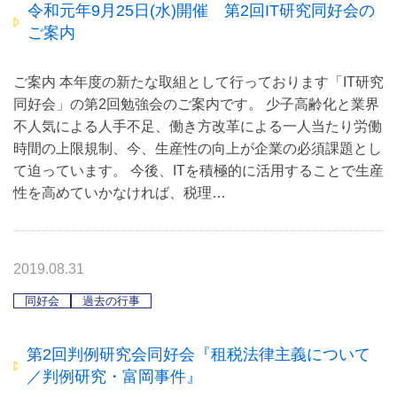
令和元年9月25日(水)開催 第2回IT研究同好会の
ご案内
ご案内 本年度の新たな取組として行っております「IT研究
同好会」の第2回勉強会のご案内です。 少子高齢化と業界
不人気による人手不足、働き方改革による一人当たり労働
時間の上限規制、今、生産性の向上が企業の必須課題とし
て迫っています。 今後、ITを積極的に活用することで生産
性を高めていかなければ、税理…
2019.08.31
同好会
過去の行事
第2回判例研究会同好会『租税法律主義について
／判例研究・富岡事件』