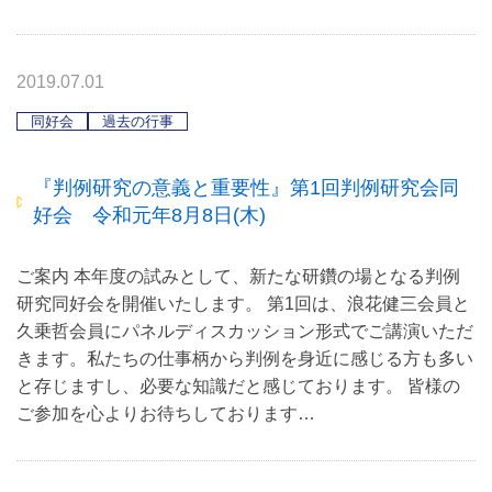
2019.07.01
同好会
過去の行事
『判例研究の意義と重要性』第1回判例研究会同
好会 令和元年8月8日(木)
ご案内 本年度の試みとして、新たな研鑽の場となる判例
研究同好会を開催いたします。 第1回は、浪花健三会員と
久乗哲会員にパネルディスカッション形式でご講演いただ
きます。私たちの仕事柄から判例を身近に感じる方も多い
と存じますし、必要な知識だと感じております。 皆様の
ご参加を心よりお待ちしております…