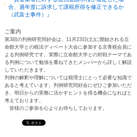
合、過年度に訴求して課税所得を修正できるか
（武富士事件）』
ご案内
第3回の判例研究同好会は、11月23日(土)に開始される立
命館大学との税法ディベート大会に参加する京青税会員に
よる判例研究です。実際に立命館大学との対戦テーマであ
る判例について勉強を重ねてきたメンバーから詳しく解説
していただきます。
判例の解釈や理解については税理士にとって必要な知識で
あると考えています。判例研究同好会にぜひご参加いただ
き、明日からの実務に活かすヒントを得る機会になればと
考えております。
皆様のご参加を心よりお待ちしております。