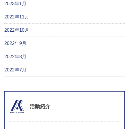
2023年1月
2022年11月
2022年10月
2022年9月
2022年8月
2022年7月
活動紹介