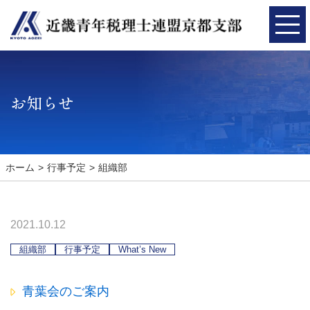
お知らせ
ホーム
行事予定
組織部
2021.10.12
組織部
行事予定
What’s New
青葉会のご案内