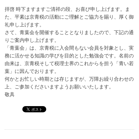
拝啓 時下ますますご清祥の段、お喜び申し上げます。ま
た、平素は京青税の活動にご理解とご協力を賜り、厚く御
礼申し上げます。
さて、青葉会を開催することとなりましたので、下記の通
りご案内申し上げます。
「青葉会」は、京青税に入会間もない会員を対象とし、実
務に活かせる知識の学びを目的とした勉強会です。名前の
由来は、京青税そして税理士界のこれからを担う「青い若
葉」に因んでおります。
何かとお忙しい時期とは存じますが、万障お繰り合わせの
上、ご参加くださいますようお願いいたします。
敬具