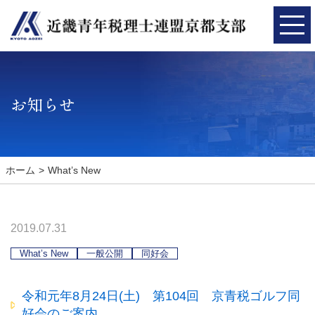
お知らせ
ホーム
What’s New
2019.07.31
What’s New
一般公開
同好会
令和元年8月24日(土) 第104回 京青税ゴルフ同
好会のご案内