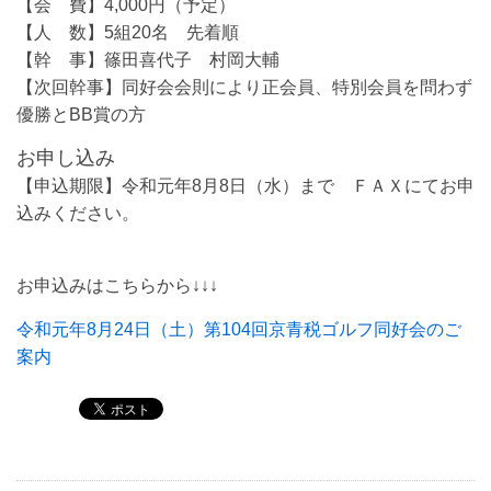
【会 費】4,000円（予定）
【人 数】5組20名 先着順
【幹 事】篠田喜代子 村岡大輔
【次回幹事】同好会会則により正会員、特別会員を問わず
優勝とBB賞の方
お申し込み
【申込期限】令和元年8月8日（水）まで ＦＡＸにてお申
込みください。
お申込みはこちらから↓↓↓
令和元年8月24日（土）第104回京青税ゴルフ同好会のご
案内