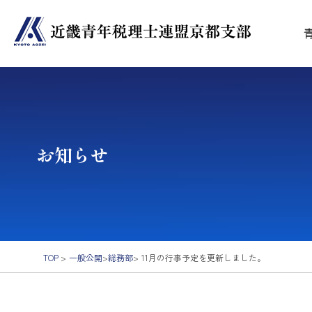
お知らせ
TOP
>
一般公開
>
総務部
>
11月の行事予定を更新しました。